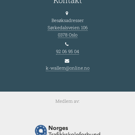
Kontakt
Besøksadresser
Sørkedalsveien 106
0378 Oslo
92 06 95 04
k-wallem@online.no
Medlem av: